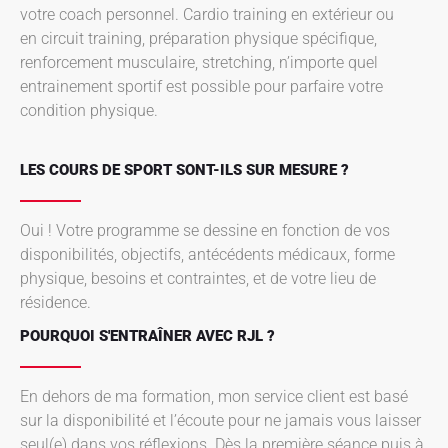
votre coach personnel. Cardio training en extérieur ou
en circuit training, préparation physique spécifique,
renforcement musculaire, stretching, n’importe quel
entrainement sportif est possible pour parfaire votre
condition physique.
LES COURS DE SPORT SONT-ILS SUR MESURE ?
Oui ! Votre programme se dessine en fonction de vos
disponibilités, objectifs, antécédents médicaux, forme
physique, besoins et contraintes, et de votre lieu de
résidence.
POURQUOI S'ENTRAÎNER AVEC RJL ?
En dehors de ma formation, mon service client est basé
sur la disponibilité et l’écoute pour ne jamais vous laisser
seul(e) dans vos réflexions. Dès la première séance puis à