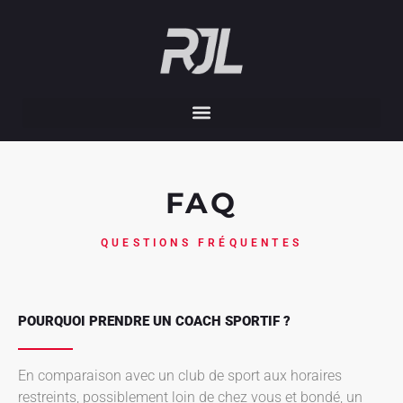
FAQ
QUESTIONS FRÉQUENTES
POURQUOI PRENDRE UN COACH SPORTIF ?
En comparaison avec un club de sport aux horaires
restreints, possiblement loin de chez vous et bondé, un